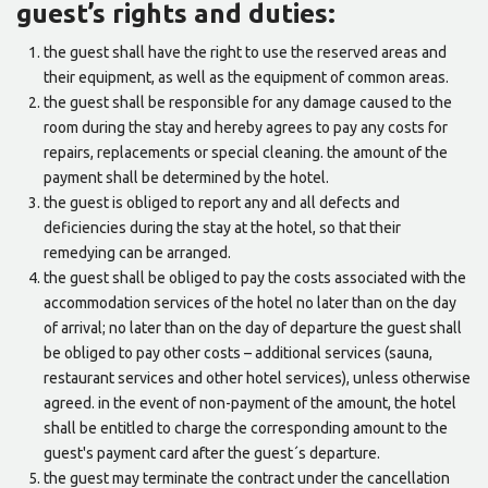
guest’s rights and duties:
the guest shall have the right to use the reserved areas and
their equipment, as well as the equipment of common areas.
the guest shall be responsible for any damage caused to the
room during the stay and hereby agrees to pay any costs for
repairs, replacements or special cleaning. the amount of the
payment shall be determined by the hotel.
the guest is obliged to report any and all defects and
deficiencies during the stay at the hotel, so that their
remedying can be arranged.
the guest shall be obliged to pay the costs associated with the
accommodation services of the hotel no later than on the day
of arrival; no later than on the day of departure the guest shall
be obliged to pay other costs – additional services (sauna,
restaurant services and other hotel services), unless otherwise
agreed. in the event of non-payment of the amount, the hotel
shall be entitled to charge the corresponding amount to the
guest's payment card after the guest´s departure.
the guest may terminate the contract under the cancellation