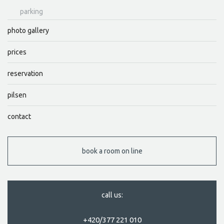
parking
photo gallery
prices
reservation
pilsen
contact
book a room on line
call us:
+420/377 221 010