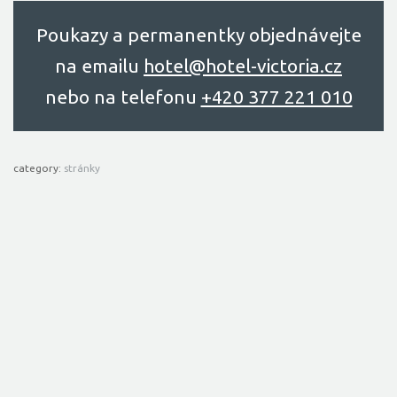
Poukazy a permanentky objednávejte
na emailu
hоtel@hоtel-victоriа.cz
nebo na telefonu
+420 377 221 010
category:
stránky