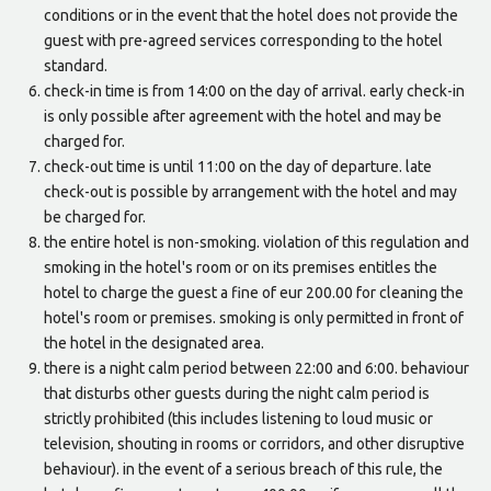
conditions or in the event that the hotel does not provide the
guest with pre-agreed services corresponding to the hotel
standard.
check-in time is from 14:00 on the day of arrival. early check-in
is only possible after agreement with the hotel and may be
charged for.
check-out time is until 11:00 on the day of departure. late
check-out is possible by arrangement with the hotel and may
be charged for.
the entire hotel is non-smoking. violation of this regulation and
smoking in the hotel's room or on its premises entitles the
hotel to charge the guest a fine of eur 200.00 for cleaning the
hotel's room or premises. smoking is only permitted in front of
the hotel in the designated area.
there is a night calm period between 22:00 and 6:00. behaviour
that disturbs other guests during the night calm period is
strictly prohibited (this includes listening to loud music or
television, shouting in rooms or corridors, and other disruptive
behaviour). in the event of a serious breach of this rule, the