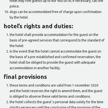
hotel may fine guests up to eur 400.00 or, if necessary, call the
police.
dogs can be accommodated free of charge upon confirmation
by the hotel.
hotel’s rights and duties:
the hotel shall provide accommodation for the guest on the
basis of pre-agreed services that correspond to the standard of
the hotel.
in the event that the hotel cannot accommodate the guest on
the basis of a pre-established and confirmed reservation, the
hotel shall be obliged to provide the guest with adequate
accommodation in another facility.
final provisions
these terms and conditions are valid from 1 november 2020
and the hotel reserves the right to amend them, and the guest
is obliged to observe these valid terms and conditions.
the hotel collects the guest´s personal data solely for the time
strictly necessary until the conclusion of the provision of the