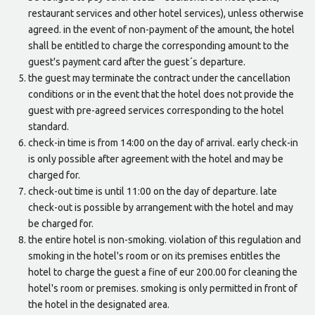
restaurant services and other hotel services), unless otherwise
agreed. in the event of non-payment of the amount, the hotel
shall be entitled to charge the corresponding amount to the
guest's payment card after the guest´s departure.
the guest may terminate the contract under the cancellation
conditions or in the event that the hotel does not provide the
guest with pre-agreed services corresponding to the hotel
standard.
check-in time is from 14:00 on the day of arrival. early check-in
is only possible after agreement with the hotel and may be
charged for.
check-out time is until 11:00 on the day of departure. late
check-out is possible by arrangement with the hotel and may
be charged for.
the entire hotel is non-smoking. violation of this regulation and
smoking in the hotel's room or on its premises entitles the
hotel to charge the guest a fine of eur 200.00 for cleaning the
hotel's room or premises. smoking is only permitted in front of
the hotel in the designated area.