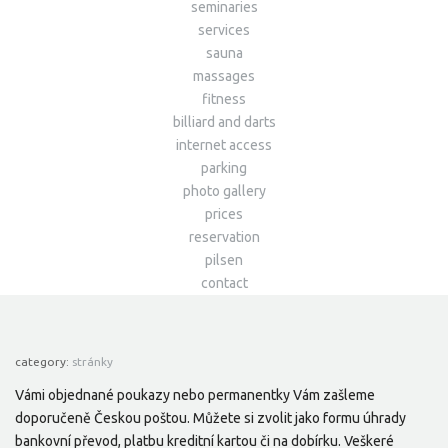
seminaries
services
sauna
massages
fitness
billiard and darts
internet access
parking
photo gallery
prices
reservation
pilsen
contact
category:
stránky
Vámi objednané poukazy nebo permanentky Vám zašleme
doporučeně Českou poštou. Můžete si zvolit jako formu úhrady
bankovní převod, platbu kreditní kartou či na dobírku. Veškeré