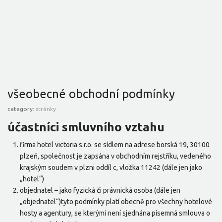
všeobecné obchodní podmínky
category:
stránky
účastníci smluvního vztahu
firma hotel victoria s.r.o. se sídlem na adrese borská 19, 30100
plzeň, společnost je zapsána v obchodním rejstříku, vedeného
krajským soudem v plzni oddíl c, vložka 11242 (dále jen jako
„hotel“)
objednatel – jako fyzická či právnická osoba (dále jen
„objednatel“)tyto podmínky platí obecně pro všechny hotelové
hosty a agentury, se kterými není sjednána písemná smlouva o