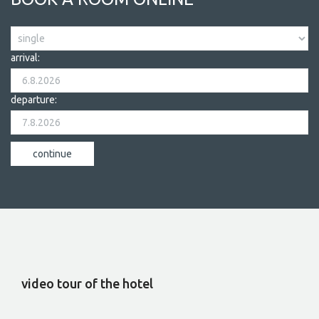
arrival:
departure:
video tour of the hotel