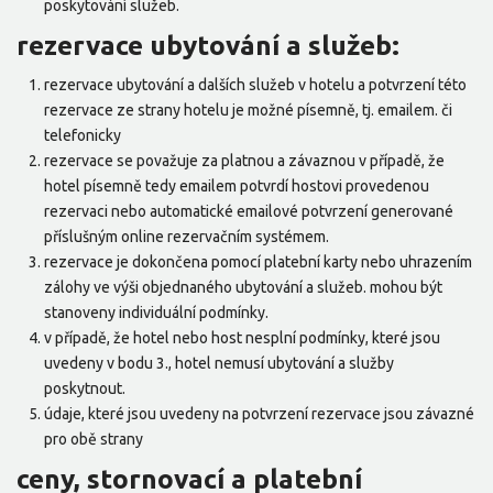
poskytování služeb.
rezervace ubytování a služeb:
rezervace ubytování a dalších služeb v hotelu a potvrzení této
rezervace ze strany hotelu je možné písemně, tj. emailem. či
telefonicky
rezervace se považuje za platnou a závaznou v případě, že
hotel písemně tedy emailem potvrdí hostovi provedenou
rezervaci nebo automatické emailové potvrzení generované
příslušným online rezervačním systémem.
rezervace je dokončena pomocí platební karty nebo uhrazením
zálohy ve výši objednaného ubytování a služeb. mohou být
stanoveny individuální podmínky.
v případě, že hotel nebo host nesplní podmínky, které jsou
uvedeny v bodu 3., hotel nemusí ubytování a služby
poskytnout.
údaje, které jsou uvedeny na potvrzení rezervace jsou závazné
pro obě strany
ceny, stornovací a platební