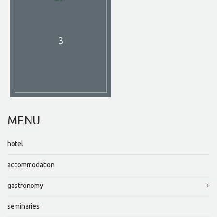
3
MENU
hotel
accommodation
gastronomy
seminaries