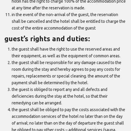
hotel has the right to charge 100% of the accommodation price
at any time after the reservation is made.
in the event of the non-arrival of the guest, the reservation
shall be cancelled and the hotel shall be entitled to charge the
cost of the entire accommodation of the guest
guest’s rights and duties:
the guest shall have the right to use the reserved areas and
their equipment, as well as the equipment of common areas.
the guest shall be responsible for any damage caused to the
room during the stay and hereby agrees to pay any costs for
repairs, replacements or special cleaning. the amount of the
payment shall be determined by the hotel.
the guest is obliged to report any and all defects and
deficiencies during the stay at the hotel, so that their
remedying can be arranged.
the guest shall be obliged to pay the costs associated with the
accommodation services of the hotel no later than on the day
of arrival; no later than on the day of departure the guest shall
be obliged to pay other costs – additional services (sauna,