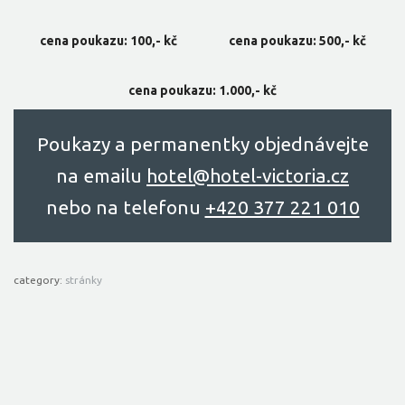
cena poukazu: 100,- kč
cena poukazu: 500,- kč
cena poukazu: 1.000,- kč
Poukazy a permanentky objednávejte
na emailu
hоtel@hоtel-victоriа.cz
nebo na telefonu
+420 377 221 010
category:
stránky