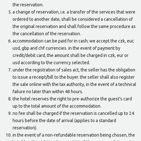
the reservation.
a change of reservation, i.e. a transfer of the services that were
ordered to another date, shall be considered a cancellation of
the original reservation and shall follow the same procedure as
the cancellation of the reservation.
accommodation can be paid for in cash; we accept the czk, eur,
usd, gbp and chf currencies. in the event of payment by
credit/debit card, the amount shall be charged in czk, eur or
usd according to the currency selected.
under the registration of sales act, the seller has the obligation
to issue a receipt/bill to the buyer. the seller shall also register
the sale online with the tax authority, in the event of a technical
failure no later than within 48 hours.
the hotel reserves the right to pre-authorize the guest’s card
up to the total amount of the accommodation.
no fee shall be charged if the reservation is cancelled up to 24
hours before the date of arrival (applies to a standard
reservation).
in the event of a non-refundable reservation being chosen, the