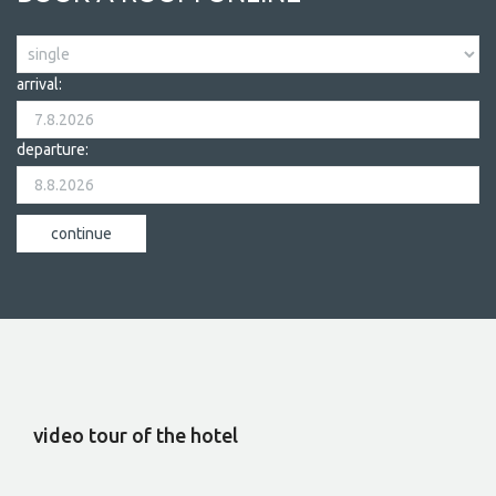
arrival:
departure:
video tour of the hotel