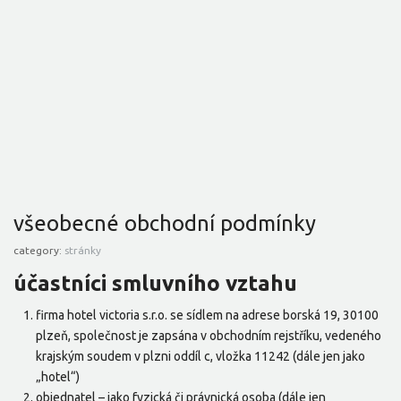
všeobecné obchodní podmínky
category:
stránky
účastníci smluvního vztahu
firma hotel victoria s.r.o. se sídlem na adrese borská 19, 30100
plzeň, společnost je zapsána v obchodním rejstříku, vedeného
krajským soudem v plzni oddíl c, vložka 11242 (dále jen jako
„hotel“)
objednatel – jako fyzická či právnická osoba (dále jen