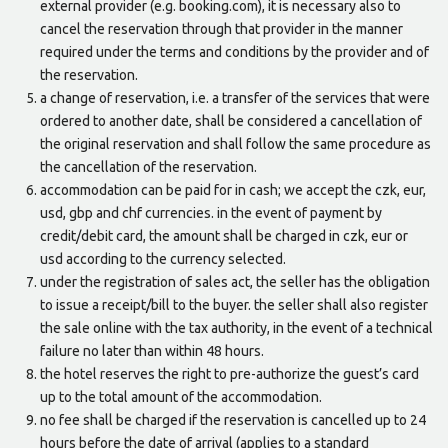
external provider (e.g. booking.com), it is necessary also to
cancel the reservation through that provider in the manner
required under the terms and conditions by the provider and of
the reservation.
a change of reservation, i.e. a transfer of the services that were
ordered to another date, shall be considered a cancellation of
the original reservation and shall follow the same procedure as
the cancellation of the reservation.
accommodation can be paid for in cash; we accept the czk, eur,
usd, gbp and chf currencies. in the event of payment by
credit/debit card, the amount shall be charged in czk, eur or
usd according to the currency selected.
under the registration of sales act, the seller has the obligation
to issue a receipt/bill to the buyer. the seller shall also register
the sale online with the tax authority, in the event of a technical
failure no later than within 48 hours.
the hotel reserves the right to pre-authorize the guest’s card
up to the total amount of the accommodation.
no fee shall be charged if the reservation is cancelled up to 24
hours before the date of arrival (applies to a standard