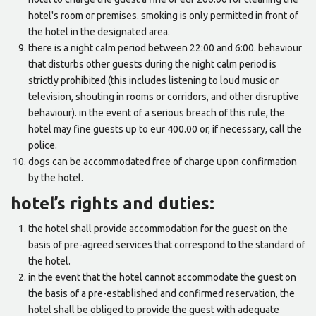
hotel's room or premises. smoking is only permitted in front of
the hotel in the designated area.
there is a night calm period between 22:00 and 6:00. behaviour
that disturbs other guests during the night calm period is
strictly prohibited (this includes listening to loud music or
television, shouting in rooms or corridors, and other disruptive
behaviour). in the event of a serious breach of this rule, the
hotel may fine guests up to eur 400.00 or, if necessary, call the
police.
dogs can be accommodated free of charge upon confirmation
by the hotel.
hotel’s rights and duties:
the hotel shall provide accommodation for the guest on the
basis of pre-agreed services that correspond to the standard of
the hotel.
in the event that the hotel cannot accommodate the guest on
the basis of a pre-established and confirmed reservation, the
hotel shall be obliged to provide the guest with adequate