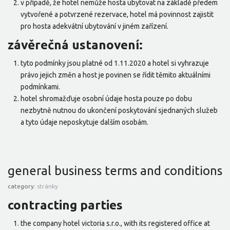
v případě, že hotel nemůže hosta ubytovat na základě předem
vytvořené a potvrzené rezervace, hotel má povinnost zajistit
pro hosta adekvátní ubytování v jiném zařízení.
závěrečná ustanovení:
tyto podmínky jsou platné od 1.11.2020 a hotel si vyhrazuje
právo jejich změn a host je povinen se řídit těmito aktuálními
podmínkami.
hotel shromažďuje osobní údaje hosta pouze po dobu
nezbytně nutnou do ukončení poskytování sjednaných služeb
a tyto údaje neposkytuje dalším osobám.
general business terms and conditions
category:
stránky
contracting parties
the company hotel victoria s.r.o., with its registered office at