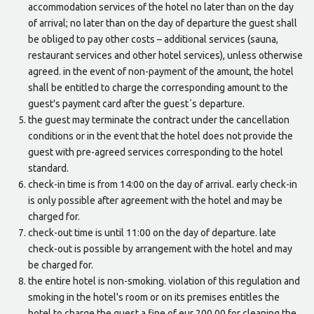
accommodation services of the hotel no later than on the day
of arrival; no later than on the day of departure the guest shall
be obliged to pay other costs – additional services (sauna,
restaurant services and other hotel services), unless otherwise
agreed. in the event of non-payment of the amount, the hotel
shall be entitled to charge the corresponding amount to the
guest's payment card after the guest´s departure.
the guest may terminate the contract under the cancellation
conditions or in the event that the hotel does not provide the
guest with pre-agreed services corresponding to the hotel
standard.
check-in time is from 14:00 on the day of arrival. early check-in
is only possible after agreement with the hotel and may be
charged for.
check-out time is until 11:00 on the day of departure. late
check-out is possible by arrangement with the hotel and may
be charged for.
the entire hotel is non-smoking. violation of this regulation and
smoking in the hotel's room or on its premises entitles the
hotel to charge the guest a fine of eur 200.00 for cleaning the