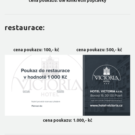
cena poukazu: dle konkrétní poptávky
restaurace:
cena poukazu: 100,- kč
cena poukazu: 500,- kč
cena poukazu: 1.000,- kč