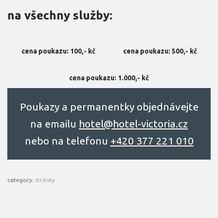
na všechny služby:
cena poukazu: 100,- kč
cena poukazu: 500,- kč
cena poukazu: 1.000,- kč
Poukazy a permanentky objednávejte
na emailu
hоtel@hоtel-victоriа.cz
nebo na telefonu
+420 377 221 010
category:
stránky