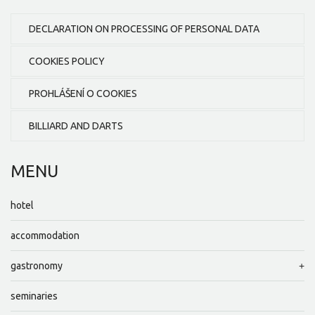
DECLARATION ON PROCESSING OF PERSONAL DATA
COOKIES POLICY
PROHLÁŠENÍ O COOKIES
BILLIARD AND DARTS
MENU
hotel
accommodation
gastronomy
seminaries