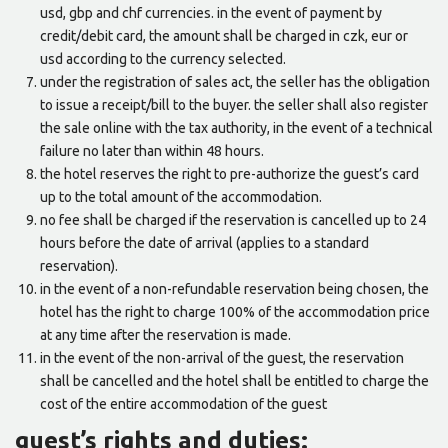
usd, gbp and chf currencies. in the event of payment by
credit/debit card, the amount shall be charged in czk, eur or
usd according to the currency selected.
under the registration of sales act, the seller has the obligation
to issue a receipt/bill to the buyer. the seller shall also register
the sale online with the tax authority, in the event of a technical
failure no later than within 48 hours.
the hotel reserves the right to pre-authorize the guest’s card
up to the total amount of the accommodation.
no fee shall be charged if the reservation is cancelled up to 24
hours before the date of arrival (applies to a standard
reservation).
in the event of a non-refundable reservation being chosen, the
hotel has the right to charge 100% of the accommodation price
at any time after the reservation is made.
in the event of the non-arrival of the guest, the reservation
shall be cancelled and the hotel shall be entitled to charge the
cost of the entire accommodation of the guest
guest’s rights and duties: