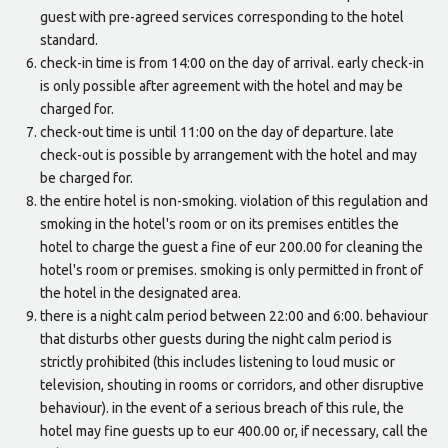
guest with pre-agreed services corresponding to the hotel
standard.
check-in time is from 14:00 on the day of arrival. early check-in
is only possible after agreement with the hotel and may be
charged for.
check-out time is until 11:00 on the day of departure. late
check-out is possible by arrangement with the hotel and may
be charged for.
the entire hotel is non-smoking. violation of this regulation and
smoking in the hotel's room or on its premises entitles the
hotel to charge the guest a fine of eur 200.00 for cleaning the
hotel's room or premises. smoking is only permitted in front of
the hotel in the designated area.
there is a night calm period between 22:00 and 6:00. behaviour
that disturbs other guests during the night calm period is
strictly prohibited (this includes listening to loud music or
television, shouting in rooms or corridors, and other disruptive
behaviour). in the event of a serious breach of this rule, the
hotel may fine guests up to eur 400.00 or, if necessary, call the