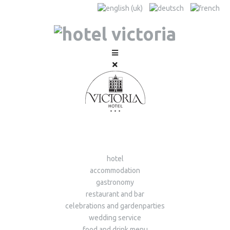
hotel
accommodation
gastronomy
restaurant and bar
celebrations and gardenparties
wedding service
food and drink menu