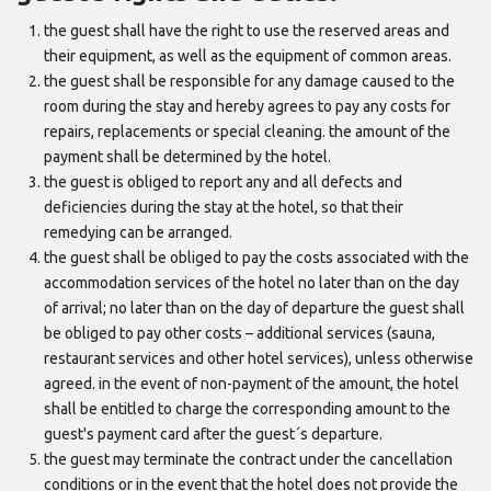
the guest shall have the right to use the reserved areas and
their equipment, as well as the equipment of common areas.
the guest shall be responsible for any damage caused to the
room during the stay and hereby agrees to pay any costs for
repairs, replacements or special cleaning. the amount of the
payment shall be determined by the hotel.
the guest is obliged to report any and all defects and
deficiencies during the stay at the hotel, so that their
remedying can be arranged.
the guest shall be obliged to pay the costs associated with the
accommodation services of the hotel no later than on the day
of arrival; no later than on the day of departure the guest shall
be obliged to pay other costs – additional services (sauna,
restaurant services and other hotel services), unless otherwise
agreed. in the event of non-payment of the amount, the hotel
shall be entitled to charge the corresponding amount to the
guest's payment card after the guest´s departure.
the guest may terminate the contract under the cancellation
conditions or in the event that the hotel does not provide the