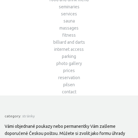
seminaries
services
sauna
massages
fitness
billiard and darts
internet access
parking
photo gallery
prices
reservation
pilsen
contact
category:
stránky
Vámi objednané poukazy nebo permanentky Vám zašleme
doporučeně Českou poštou. Můžete si zvolit jako formu úhrady