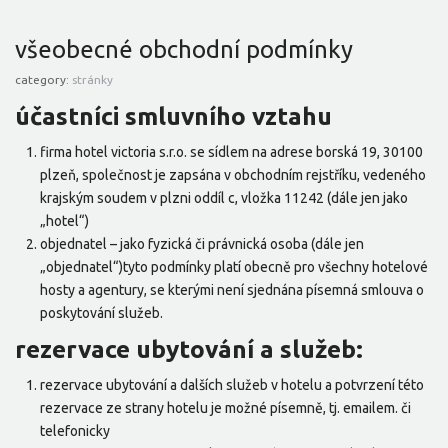
všeobecné obchodní podmínky
category:
stránky
účastníci smluvního vztahu
firma hotel victoria s.r.o. se sídlem na adrese borská 19, 30100
plzeň, společnost je zapsána v obchodním rejstříku, vedeného
krajským soudem v plzni oddíl c, vložka 11242 (dále jen jako
„hotel“)
objednatel – jako fyzická či právnická osoba (dále jen
„objednatel“)tyto podmínky platí obecně pro všechny hotelové
hosty a agentury, se kterými není sjednána písemná smlouva o
poskytování služeb.
rezervace ubytování a služeb:
rezervace ubytování a dalších služeb v hotelu a potvrzení této
rezervace ze strany hotelu je možné písemně, tj. emailem. či
telefonicky