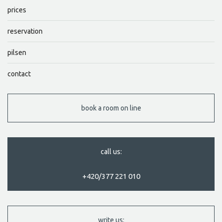
prices
reservation
pilsen
contact
book a room on line
call us:
+420/377 221 010
write us: