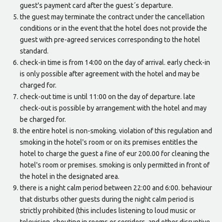
guest's payment card after the guest´s departure.
the guest may terminate the contract under the cancellation
conditions or in the event that the hotel does not provide the
guest with pre-agreed services corresponding to the hotel
standard.
check-in time is from 14:00 on the day of arrival. early check-in
is only possible after agreement with the hotel and may be
charged for.
check-out time is until 11:00 on the day of departure. late
check-out is possible by arrangement with the hotel and may
be charged for.
the entire hotel is non-smoking. violation of this regulation and
smoking in the hotel's room or on its premises entitles the
hotel to charge the guest a fine of eur 200.00 for cleaning the
hotel's room or premises. smoking is only permitted in front of
the hotel in the designated area.
there is a night calm period between 22:00 and 6:00. behaviour
that disturbs other guests during the night calm period is
strictly prohibited (this includes listening to loud music or