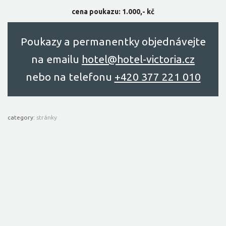
cena poukazu: 1.000,- kč
Poukazy a permanentky objednávejte
na emailu
hоtel@hоtel-victоriа.cz
nebo na telefonu
+420 377 221 010
category:
stránky