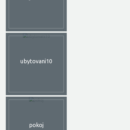
ubytovani10
pokoj