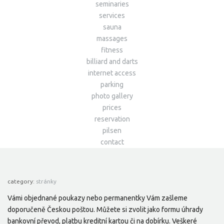
seminaries
services
sauna
massages
fitness
billiard and darts
internet access
parking
photo gallery
prices
reservation
pilsen
contact
category:
stránky
Vámi objednané poukazy nebo permanentky Vám zašleme
doporučeně Českou poštou. Můžete si zvolit jako formu úhrady
bankovní převod, platbu kreditní kartou či na dobírku. Veškeré