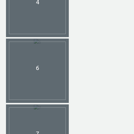
4
6
7