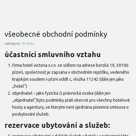
všeobecné obchodní podmínky
category:
stránky
účastníci smluvního vztahu
firma hotel victoria s.r.o. se sídlem na adrese borská 19, 30100
plzeň, společnost je zapsána v obchodním rejstříku, vedeného
krajským soudem v plzni oddíl c, vložka 11242 (dále jen jako
„hotel“)
objednatel – jako fyzická či právnická osoba (dále jen
„objednatel“)tyto podmínky platí obecně pro všechny hotelové
hosty a agentury, se kterými není sjednána písemná smlouva o
poskytování služeb.
rezervace ubytování a služeb: