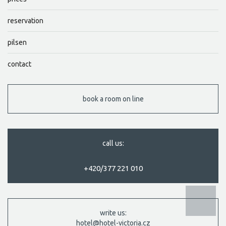
reservation
pilsen
contact
book a room on line
call us:
+420/377 221 010
write us:
hotel@hotel-victoria.cz