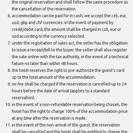
the original reservation and shall follow the same procedure as
the cancellation of the reservation.
accommodation can be paid for in cash; we accept the czk, eur,
usd, gbp and chf currencies. in the event of payment by
credit/debit card, the amount shall be charged in czk, eur or
usd according to the currency selected.
under the registration of sales act, the seller has the obligation
to issue a receipt/bill to the buyer. the seller shall also register
the sale online with the tax authority, in the event of a technical
failure no later than within 48 hours.
the hotel reserves the right to pre-authorize the guest’s card
up to the total amount of the accommodation.
no fee shall be charged if the reservation is cancelled up to 24
hours before the date of arrival (applies to a standard
reservation).
in the event of a non-refundable reservation being chosen, the
hotel has the right to charge 100% of the accommodation price
at any time after the reservation is made.
in the event of the non-arrival of the guest, the reservation
shall be cancelled and the hotel shall be entitled to charge the