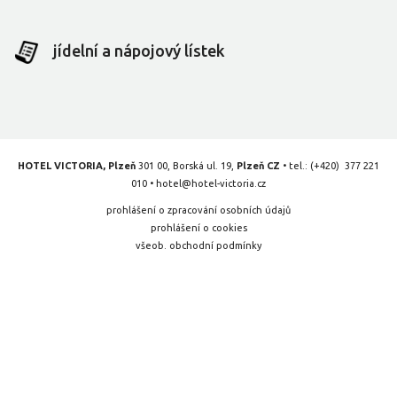
jídelní a nápojový lístek
HOTEL VICTORIA, Plzeň
301 00, Borská ul. 19,
Plzeň CZ
• tel.:
(+420) 377 221
010
•
hotel@hotel-victoria.cz
prohlášení o zpracování osobních údajů
prohlášení o cookies
všeob. obchodní podmínky