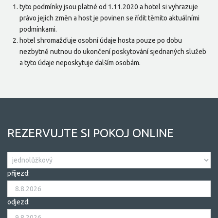
tyto podmínky jsou platné od 1.11.2020 a hotel si vyhrazuje
právo jejich změn a host je povinen se řídit těmito aktuálními
podmínkami.
hotel shromažďuje osobní údaje hosta pouze po dobu
nezbytně nutnou do ukončení poskytování sjednaných služeb
a tyto údaje neposkytuje dalším osobám.
REZERVUJTE SI POKOJ ONLINE
příjezd:
odjezd: