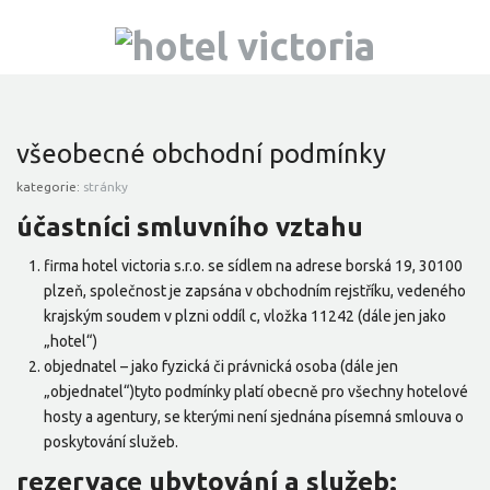
všeobecné obchodní podmínky
kategorie:
stránky
účastníci smluvního vztahu
firma hotel victoria s.r.o. se sídlem na adrese borská 19, 30100
plzeň, společnost je zapsána v obchodním rejstříku, vedeného
krajským soudem v plzni oddíl c, vložka 11242 (dále jen jako
„hotel“)
objednatel – jako fyzická či právnická osoba (dále jen
„objednatel“)tyto podmínky platí obecně pro všechny hotelové
hosty a agentury, se kterými není sjednána písemná smlouva o
poskytování služeb.
rezervace ubytování a služeb: