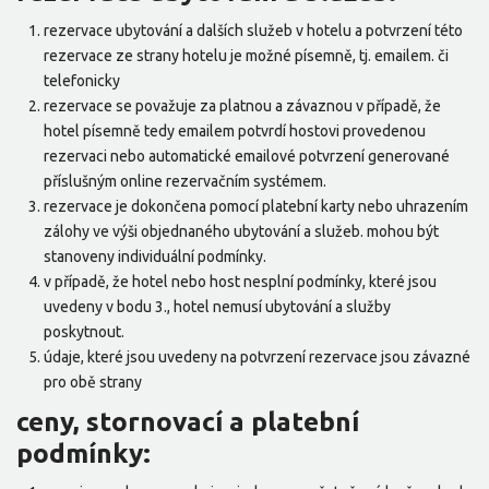
rezervace ubytování a dalších služeb v hotelu a potvrzení této
rezervace ze strany hotelu je možné písemně, tj. emailem. či
telefonicky
rezervace se považuje za platnou a závaznou v případě, že
hotel písemně tedy emailem potvrdí hostovi provedenou
rezervaci nebo automatické emailové potvrzení generované
příslušným online rezervačním systémem.
rezervace je dokončena pomocí platební karty nebo uhrazením
zálohy ve výši objednaného ubytování a služeb. mohou být
stanoveny individuální podmínky.
v případě, že hotel nebo host nesplní podmínky, které jsou
uvedeny v bodu 3., hotel nemusí ubytování a služby
poskytnout.
údaje, které jsou uvedeny na potvrzení rezervace jsou závazné
pro obě strany
ceny, stornovací a platební
podmínky: